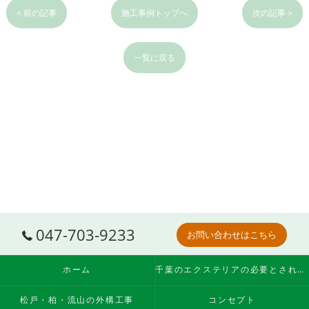
< 前の記事
施工事例トップへ
次の記事 >
一覧に戻る
047-703-9233
お問い合わせはこちら
ホーム
千葉のエクステリアの必要とされる理由
松戸・柏・流山の外構工事
コンセプト