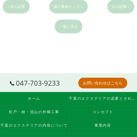
< 前の記事
施工事例トップへ
次の記事 >
一覧に戻る
047-703-9233
お問い合わせはこちら
ホーム
千葉のエクステリアの必要とされる理由
松戸・柏・流山の外構工事
コンセプト
千葉のエクステリアの内容について
事業内容