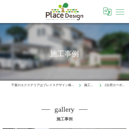
施工事例
千葉のエクステリアはプレイスデザイン株式会社
施工事例
2台用カーポート
gallery
施工事例