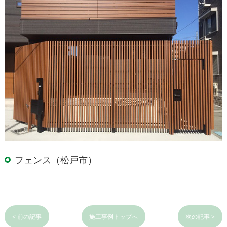
フェンス（松戸市）
< 前の記事
施工事例トップへ
次の記事 >