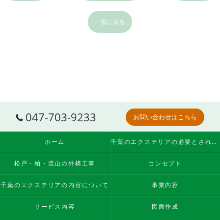
一覧に戻る
047-703-9233
お問い合わせはこちら
ホーム
千葉のエクステリアの必要とされる理由
松戸・柏・流山の外構工事
コンセプト
千葉のエクステリアの内容について
事業内容
サービス内容
図面作成