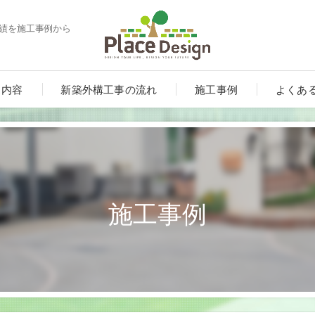
実績を施工事例から
ス内容
新築外構工事の流れ
施工事例
よくあ
施工事例
ート
ンルーム・テラス・サンルーム