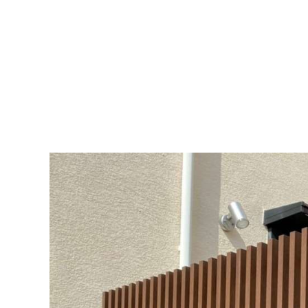
ウッド
ACTIV
人工芝