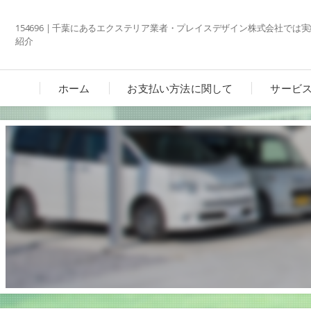
154696 | 千葉にあるエクステリア業者・プレイスデザイン株式会社では
紹介
ホーム
お支払い方法に関して
サービ
カーポ
ガーデ