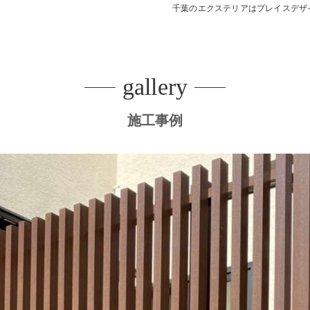
千葉のエクステリアはプレイスデザ
デッキ
E SHEDS
gallery
施工事例