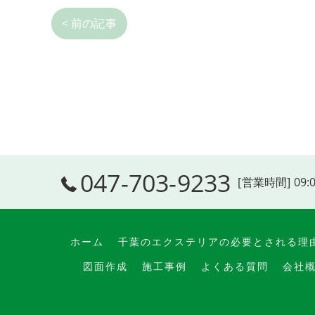
< 前の記事
047-703-9233
[営業時間] 09:
ホーム
千葉のエクステリアの必要とされる理
図面作成
施工事例
よくある質問
会社