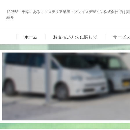
132558 | 千葉にあるエクステリア業者・プレイスデザイン株式会社では
紹介
ホーム
お支払い方法に関して
サービ
カーポ
ガーデ