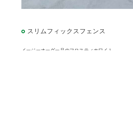
スリムフィックスフェンス
イージーオーダー品のフロスティホワイト
< 前の記事