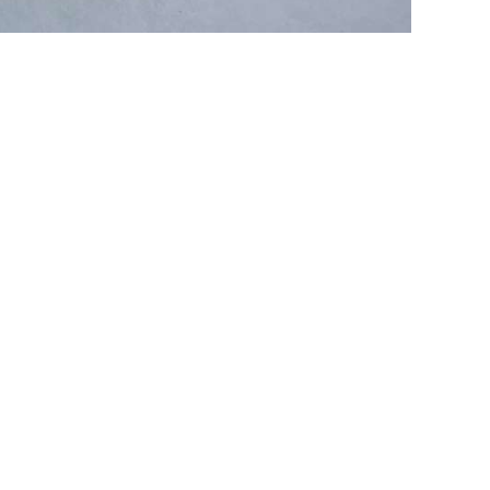
次の記事 >