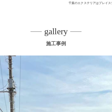
千葉のエクステリアはプレイス
デッキ
E SHEDS
gallery
施工事例