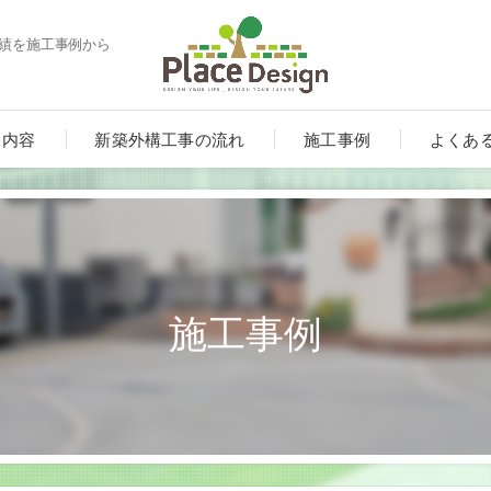
実績を施工事例から
ス内容
新築外構工事の流れ
施工事例
よくあ
施工事例
ート
ンルーム・テラス・サンルーム