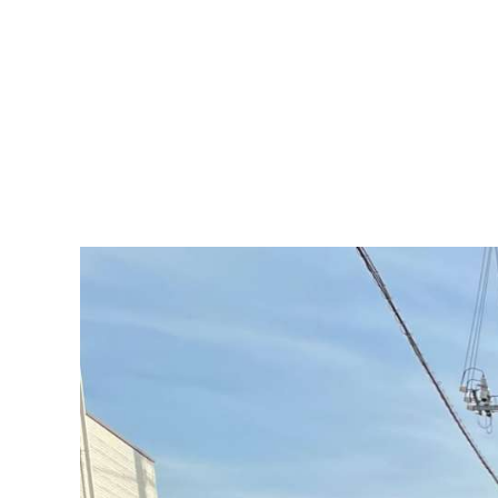
ウッド
ACTIV
人工芝