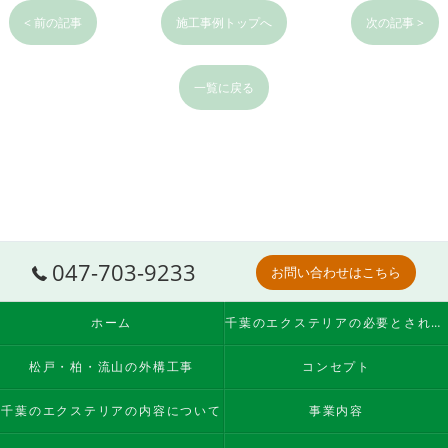
< 前の記事
施工事例トップへ
次の記事 >
一覧に戻る
047-703-9233
お問い合わせはこちら
ホーム
千葉のエクステリアの必要とされる理由
松戸・柏・流山の外構工事
コンセプト
千葉のエクステリアの内容について
事業内容