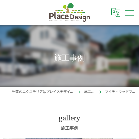
施工事例
千葉のエクステリアはプレイスデザイン株式会社
施工事例
マイティウッドフェンス
gallery
施工事例